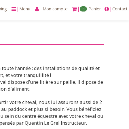
ning
Menu
Mon compte
Panier
Contact
0
toute l’année : des installations de qualité et
et votre tranquillité !
l dispose d’une litière sur paille, Il dipose de
ion d’aliment.
tir votre cheval, nous lui assurons aussi de 2
au paddock et plus si besoin. Vous bénéficiez
 au sein du centre équestre avec votre cheval ou
spensés par Quentin Le Grel Instructeur.