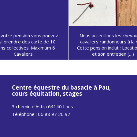
 votre pension vous pouvez
Nous acceuillons les cheva
si prendre des carte de 10
cavaliers randonneurs à la 
ons collectives. Maximum 6
Cette pension inclut : Locati
Cavaliers.
et son entretien (…)
Centre équestre du basacle à Pau,
cours équitation, stages
3 chemin d’Astra 64140 Lons
Téléphone : 06 88 97 26 97