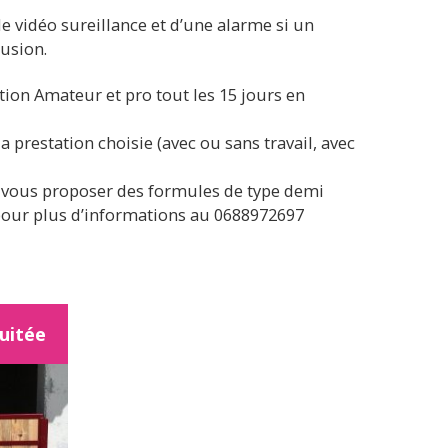
e vidéo sureillance et d’une alarme si un
rusion.
ion Amateur et pro tout les 15 jours en
la prestation choisie (avec ou sans travail, avec
 vous proposer des formules de type demi
pour plus d’informations au 0688972697
nuitée