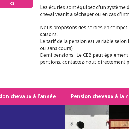
Les écuries sont équipez d’un système d
cheval veanit à séchaper ou en cas d’int
Nous proposons des sorties en compétit
saisons.
Le tarif de la pension est variable selon 
ou sans cours)
Demi pensions : Le CEB peut également
pensions, contactez-nous directement 
ion chevaux à l’année
Pension chevaux à la 