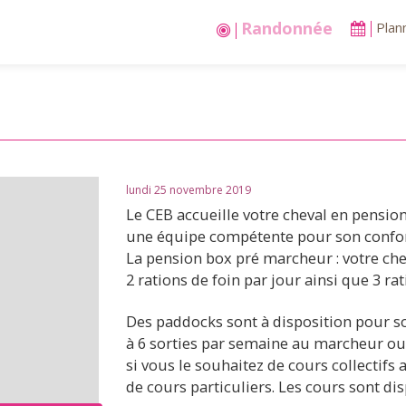
Stages vacances
Plan
lundi 25 novembre 2019
Le CEB accueille votre cheval en pension 
une équipe compétente pour son confort, 
La pension box pré marcheur : votre cheva
2 rations de foin par jour ainsi que 3 rat
Des paddocks sont à disposition pour sor
à 6 sorties par semaine au marcheur ou 
si vous le souhaitez de cours collectifs
de cours particuliers. Les cours sont di