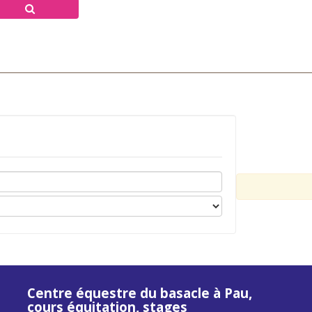
Centre équestre du basacle à Pau,
cours équitation, stages