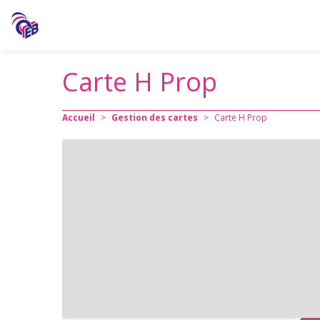
Carte H Prop
Accueil
>
Gestion des cartes
>
Carte H Prop