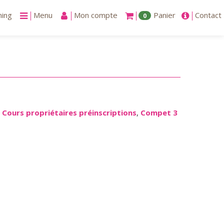
ning
Menu
Mon compte
Panier
Contact
0
,
Cours propriétaires préinscriptions
,
Compet 3