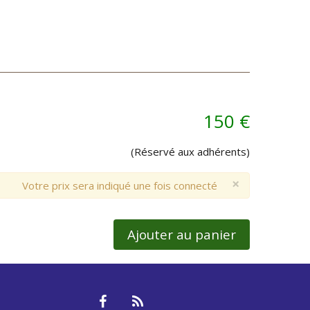
150 €
(Réservé aux adhérents)
×
Votre prix sera indiqué une fois connecté
Ajouter au panier