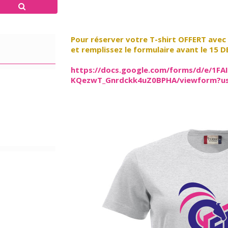
Pour réserver votre T-shirt OFFERT avec l
et remplissez le formulaire avant le 15 
https://docs.google.com/forms/d/e/
KQezwT_Gnrdckk4uZ0BPHA/viewform?us