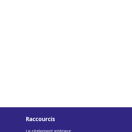
Raccourcis
Le réglement intérieur