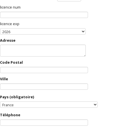
licence num
licence exp
Adresse
Code Postal
Ville
Pays
(obligatoire)
Téléphone