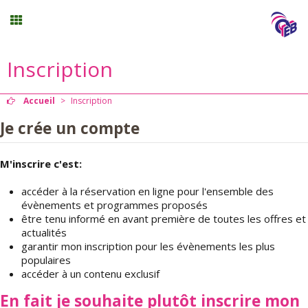
Inscription
Stages vacances
Accueil
>
Inscription
Planning
Je crée un compte
Menu
M'inscrire c'est:
accéder à la réservation en ligne pour l'ensemble des
Mon compte
évènements et programmes proposés
être tenu informé en avant première de toutes les offres et
actualités
Panier
0
garantir mon inscription pour les évènements les plus
populaires
accéder à un contenu exclusif
Contact
En fait je souhaite plutôt inscrire mon